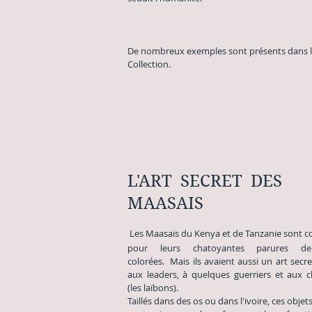
De nombreux exemples sont présents dan
Collection.
L'ART SECRET DES
MAASAIS
Les Maasaïs du Kenya et de Tanzanie sont
pour leurs chatoyantes parures de
colorées.
Mais ils avaient aussi un art secre
aux
leaders, à quelques guerriers et aux
(les
laïbons).
Taillés dans des os ou dans l'ivoire, ces objet