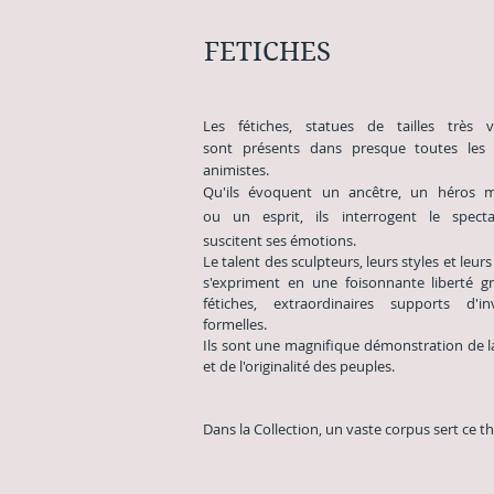
FETICHES
Les fétiches, statues de tailles très va
sont présents dans presque toutes les 
animistes.
Qu'ils évoquent un ancêtre, un héros 
ou un esprit, ils interrogent le spect
suscitent ses émotions.
Le talent des sculpteurs, leurs styles et leurs
s'expriment en une foisonnante liberté g
fétiches, extraordinaires supports d'in
formelles.
Ils sont une magnifique démonstration de la
et de l'originalité des peuples.
Dans la Collection, un vaste corpus sert ce t