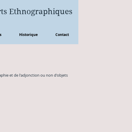
ts
Ethnographiques
s
Historique
Contact
graphie et de l'adjonction ou non d'objets