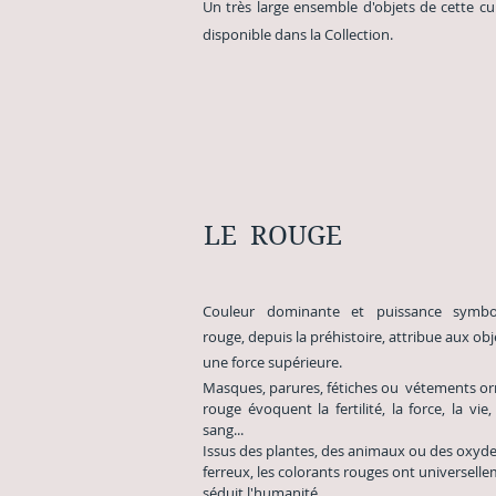
Un très large ensemble d'objets de cette cu
disponible dans la Collection.
LE ROUGE
Couleur dominante et puissance symb
rouge, depuis la préhistoire, attribue aux obj
une
force supérieure.
Masques, parures, fétiches ou
vétements or
rouge évoquent la fertilité, la force, la vie, 
sang...
Issus des plantes, des animaux ou des oxyd
ferreux, les colorants rouges ont universell
séduit l'humanité.