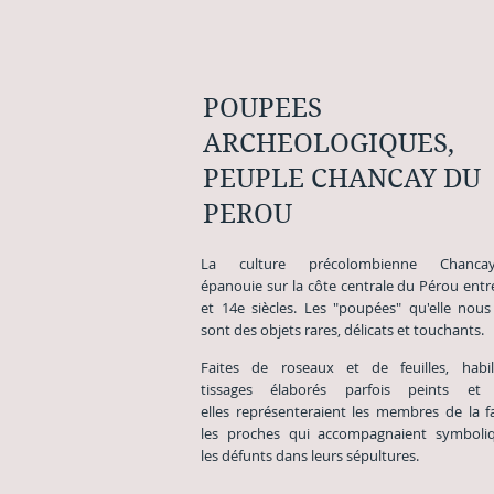
POUPEES
ARCHEOLOGIQUES,
PEUPLE CHANCAY DU
PEROU
La culture précolombienne Chanca
épanouie sur la côte centrale du Pérou entr
et 14e siècles. Les "poupées" qu'elle nous 
sont des objets rares, délicats et touchants.
Faites de roseaux et de feuilles, habi
tissages élaborés parfois peints et 
elles représenteraient les membres de la fa
les proches qui accompagnaient symboli
les défunts dans leurs sépultures.