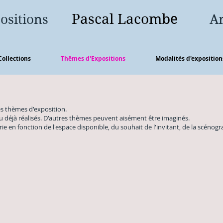
Pascal Lacombe
xpositions
Ar
Collections
Thêmes d'Expositions
Modalités d'exposition
s thèmes d'exposition.
déjà réalisés. D'autres thèmes peuvent aisément être imaginés.
e en fonction de l'espace disponible, du souhait de l'invitant, de la scéno