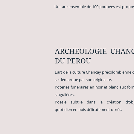
Un rare ensemble de 100 poupées est propo
ARCHEOLOGIE CHAN
DU PEROU
L'art de la culture Chancay précolombienne 
se démarque par son originalité.
Poteries funéraires en noir et blanc au
singulières.
Poésie
subtile dans la création d'ob
quotidien
en bois délicatement ornés.