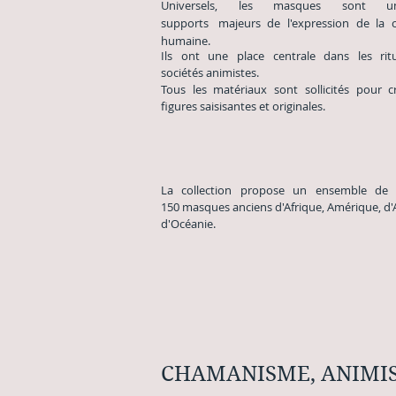
Universels, les masques sont 
supports
majeurs
de l'expression de la cr
humaine.
Ils ont une place centrale dans les rit
sociétés
animistes.
Tous les matériaux sont sollicités pour c
figures
saisisantes et originales.
La collection propose un ensemble de 
150
masques anciens d'Afrique, Amérique, d'
d'Océanie.
CHAMANISME, ANIMI