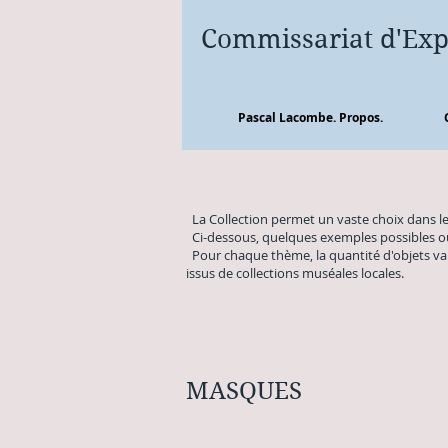
Commissariat d'E
Pascal Lacombe. Propos.
La Collection permet un vaste choix dans le
Ci-dessous, quelques exemples possibles ou 
Pour chaque thème, la quantité d'objets vari
issus de collections muséales locales.
MASQUES