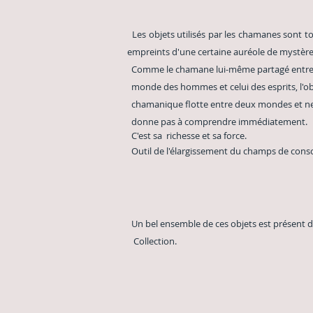
Les objets utilisés par les chamanes s
empreints d'une certaine auréole de mystèr
Comme le chamane lui-même partagé entre
monde des hommes et celui des esprits, l'ob
chamanique flotte entre deux mondes et ne
donne pas à comprendre immédiatement.
C'est sa
richesse et sa force.
Outil de l'élargissement
du champs de consc
Un bel ensemble de ces objets est présent d
Collection.